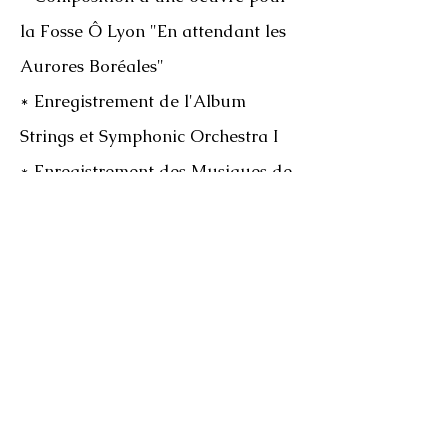
la Fosse Ô Lyon "En attendant les
Aurores Boréales"
* Enregistrement de l'Album
Strings et Symphonic Orchestra I
* Enregistrement des Musiques de
la série "Plus Belle la Vie"