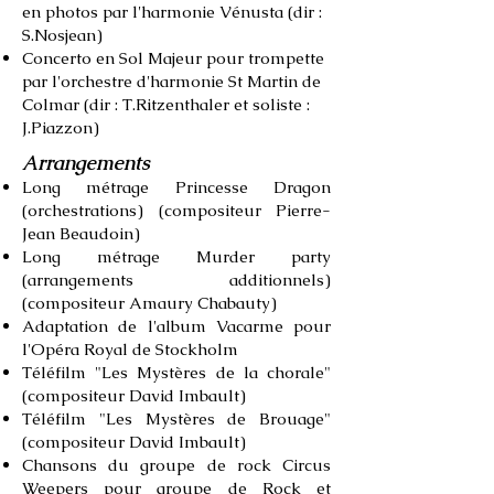
en photos par l'harmonie Vénusta (dir :
S.Nosjean)
Concerto en Sol Majeur pour trompette
par l'orchestre d'harmonie St Martin de
Colmar (dir : T.Ritzenthaler et soliste :
J.Piazzon)
Arrangements
Long métrage Princesse Dragon
(orchestrations) (compositeur Pierre-
Jean Beaudoin)
Long métrage Murder party
(arrangements additionnels)
(compositeur Amaury Chabauty)
Adaptation de l'album Vacarme pour
l'Opéra Royal de Stockholm
Téléfilm "Les Mystères de la chorale"
(compositeur David Imbault)
Téléfilm "Les Mystères de Brouage"
(compositeur David Imbault)
Chansons du groupe de rock Circus
Weepers pour groupe de Rock et