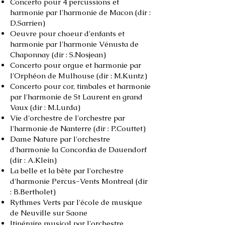
Concerto pour 4 percussions et
harmonie par l'harmonie de Macon (dir :
D.Sarrien)
Oeuvre pour choeur d'enfants et
harmonie par l'harmonie Vénusta de
Chaponnay (dir : S.Nosjean)
Concerto pour orgue et harmonie par
l'Orphéon de Mulhouse (dir : M.Kuntz)
Concerto pour cor, timbales et harmonie
par l'harmonie de St Laurent en grand
Vaux (dir : M.Lurda)
Vie d'orchestre de l'orchestre par
l'harmonie de Nanterre (dir : P.Couttet)
Dame Nature par l'orchestre
d'harmonie la Concordia de Dauendorf
(dir : A.Klein)
La belle et la bête par l'orchestre
d'harmonie Percus-Vents Montreal (dir
: B.Bertholet)
Rythmes Verts par l'école de musique
de Neuville sur Saone
Itinéraire musical par l'orchestre