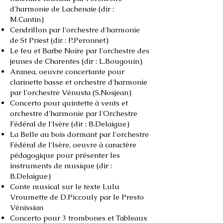
d'harmonie de Lachenaie (dir :
M.Cantin)
Cendrillon par l'orchestre d'harmonie
de St Priest (dir : P.Peronnet)
Le feu et Barbe Noire par l'orchestre des
jeunes de Charentes (dir : L.Bougouin)
Aranea, oeuvre concertante pour
clarinette basse et orchestre d'harmonie
par l'orchestre Vénusta (S.Nosjean)
Concerto pour quintette à vents et
orchestre d'harmonie par l'Orchestre
Fédéral de l'Isère (dir : B.Delaigue)
La Belle au bois dormant par l'orchestre
Fédéral de l'Isère, oeuvre à caractère
pédagogique pour présenter les
instruments de musique (dir :
B.Delaigue)
Conte musical sur le texte Lulu
Vroumette de D.Piccouly par le Presto
Vénissian
Concerto pour 3 trombones et Tableaux