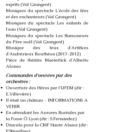
esprits (Val Grangent)
Musiques du spectacle L'école des fées
et des enchanteurs (Val Grangent)
Musiques du spectacle Les enfants de
l'eau (Val Grangent)
Musiques du spectacle Les Ramoneurs
du Père noël
(Val Grangent)
Musique des feux d'Artifices
d'Andrézieux Bouthéon
(2013-2012)
Pièce de théâtre Maeterlick d'Alberto
Alonso
Commandes d'oeuvres par des
orchestres :
Ouverture des Héros par l'UFEM (dir :
E.Villevière)
Il était un château - INFORMATIONS A
VENIR
​En attendant les Aurores Boréales par
la Fosse Ô Lyon (dir : S.Fernandez)
Dracula pour la CMF Haute Alsace (dir :
P.Wendling)