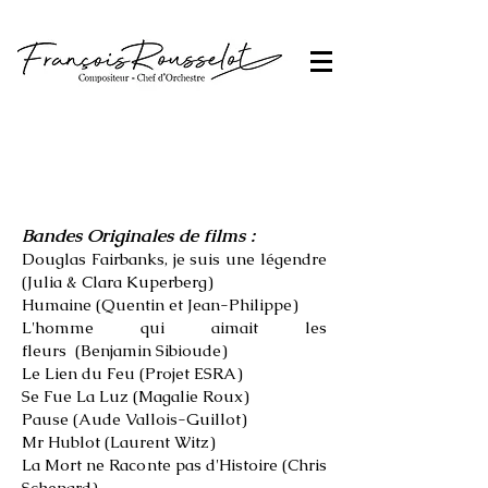
Biographie
Bandes Originales de films :
Douglas Fairbanks, je suis une légendre
(Julia & Clara Kuperberg)
Humaine
(Quentin et Jean-Philippe)
L'homme qui aimait les
fleurs
(Benjamin Sibioude)
Le Lien du Feu
(Projet ESRA)
Se Fue La Luz
(Magalie Roux)
Pause
(Aude Vallois-Guillot)
Mr Hublot
(Laurent Witz)
La Mort ne Raconte pas d'Histoire
(Chris
Schepard)