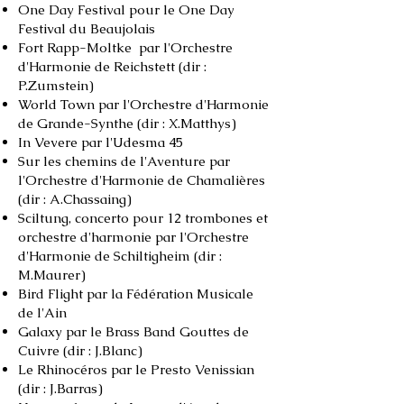
One Day Festival pour le One Day
Festival du Beaujolais
Fort Rapp-Moltke
par l'Orchestre
d'Harmonie de
Reichstett (dir :
P.Zumstein)
World Town par l'Orchestre d'Harmonie
de Grande-Synthe (dir : X.Matthys)
In Vevere par l'Udesma 45
Sur les chemins de l'Aventure par
l'Orchestre d'Harmonie de Chamalières
(dir : A.Chassaing)
Sciltung, concerto pour 12 trombones et
orchestre d'harmonie par l'Orchestre
d'Harmonie de Schiltigheim (dir :
M.Maurer)
Bird Flight par la Fédération Musicale
de l'Ain
Galaxy par le Brass Band Gouttes de
Cuivre (dir : J.Blanc)
Le Rhinocéros par le Presto Venissian
(dir : J.Barras)