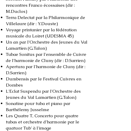
rencontres Franco écossaises (dir :
M.Duclos)
Terra Delectat par la Philarmonique de
Villelaure (dir : Y.Douste)
Voyage printanier par la fédération
musicale du Loiret (UDESMA 45)
Un an
par l'Orchestre des Jeunes du Val
Lamartien (G.Talon)
Tubae Sonitus par l'ensemble de Cuivre
de l'harmonie de Cluny (dir : D.Sarrien)
Apertura par l'harmonie de Cluny (dir :
D.Sarrien)
Dumbensis par le Festival Cuivres en
Dombes
L'Eclat Suspendu par l'Orchestre des
Jeunes du Val Lamartien (G.Talon)
Sonatine pour tuba et piano par
Barthélemy Jusselme
Les Quatre T, Concerto pour quatre
tubas et orchestre d'harmonie par le
quatuor Tub' à l'image