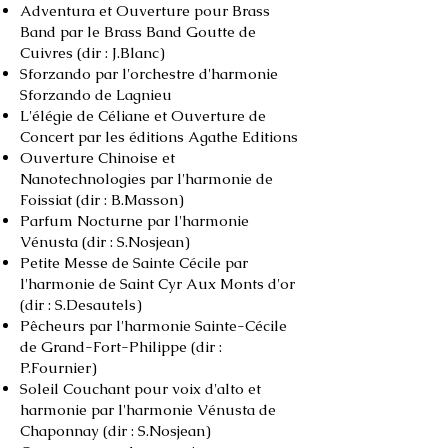
Adventura et Ouverture pour Brass
Band par le Brass Band Goutte de
Cuivres (dir : J.Blanc)
Sforzando par l'orchestre d'harmonie
Sforzando de Lagnieu
L'élégie de Céliane et Ouverture de
Concert par les éditions Agathe Editions
Ouverture Chinoise et
Nanotechnologies par l'harmonie de
Foissiat (dir : B.Masson)
Parfum Nocturne par l'harmonie
Vénusta (dir : S.Nosjean)
Petite Messe de Sainte Cécile par
l'harmonie de Saint Cyr Aux Monts d'or
(dir : S.Desautels)
Pêcheurs par l'harmonie Sainte-Cécile
de Grand-Fort-Philippe (dir :
P.Fournier)
Soleil Couchant pour voix d'alto et
harmonie par l'harmonie Vénusta de
Chaponnay (dir : S.Nosjean)