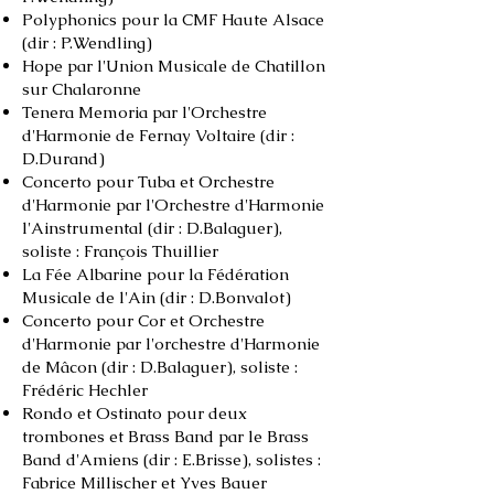
Polyphonics pour la CMF Haute Alsace
(dir : P.Wendling)
Hope par l'Union Musicale de Chatillon
sur Chalaronne
Tenera Memoria par l'Orchestre
d'Harmonie de Fernay Voltaire (dir :
D.Durand)
Concerto pour Tuba et Orchestre
d'Harmonie par l'Orchestre d'Harmonie
l'Ainstrumental (dir : D.Balaguer),
soliste : François Thuillier
La Fée Albarine pour la Fédération
Musicale de l'Ain (dir : D.Bonvalot)
Concerto pour Cor et Orchestre
d'Harmonie par l'orchestre d'Harmonie
de Mâcon (dir : D.Balaguer), soliste :
Frédéric Hechler
Rondo et Ostinato pour deux
trombones et Brass Band par le Brass
Band d'Amiens (dir : E.Brisse), solistes :
Fabrice Millischer et Yves Bauer