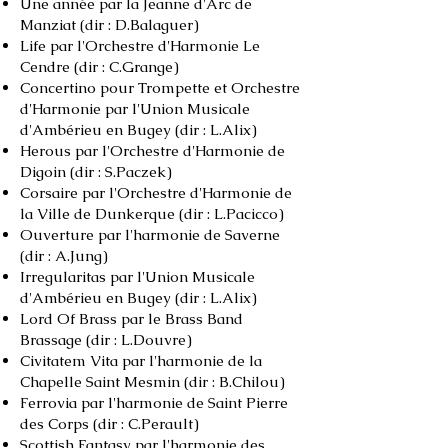
Une année par la Jeanne d'Arc de
Manziat (dir : D.Balaguer)
Life par l'Orchestre d'Harmonie Le
Cendre (dir : C.Grange)
Concertino pour Trompette et Orchestre
d'Harmonie par l'Union Musicale
d'Ambérieu en Bugey (dir : L.Alix)
Herous par l'Orchestre d'Harmonie de
Digoin (dir : S.Paczek)
Corsaire par l'Orchestre d'Harmonie de
la Ville de Dunkerque (dir : L.
Pacicco)
Ouverture par l'harmonie de Saverne
(dir : A.Jung)
Irregularitas par l'Union Musicale
d'Ambérieu en Bugey (dir : L.Alix)
Lord Of Brass par le Brass Band
Brassage (dir : L.Douvre)
Civitatem Vita par l'harmonie de la
Chapelle Saint Mesmin (dir : B.Chilou)
Ferrovia par l'harmonie de Saint Pierre
des Corps (dir : C.Perault)
Scottish Fantasy par l'harmonie des