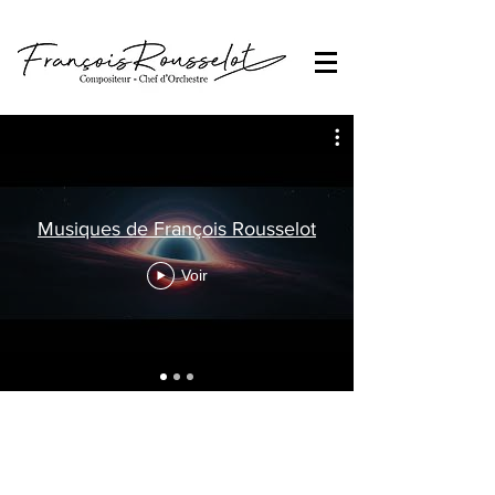
Musiques de François Rousselot
Voir
VOIR