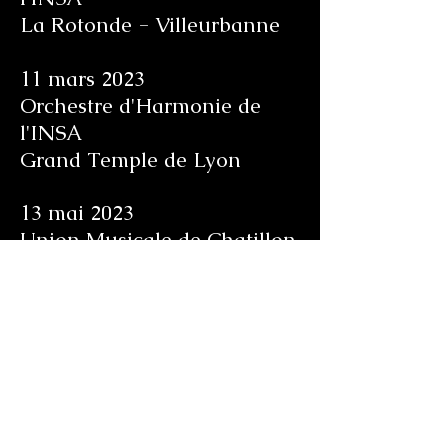
La Rotonde - Villeurbanne
11 mars 2023
Orchestre d'Harmonie de
l'INSA
Grand Temple de Lyon
13 mai 2023
Union Musicale de Chatillon
sur Chalaronne
Espace Bel Air
3 juin 2023
Orchestre d'Harmonie de
l'INSA
La Rotonde - Villeurbanne